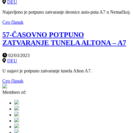
DEU
Najavljeno je potpuno zatvaranje deonice auto-puta A7 u Nemačkoj.
Ceo članak
57-ČASOVNO POTPUNO
ZATVARANJE TUNELA ALTONA – A7
02/03/2023
DEU
U najavi je potpuno zatvaranje tunela Alton A7.
Ceo članak
Members of: