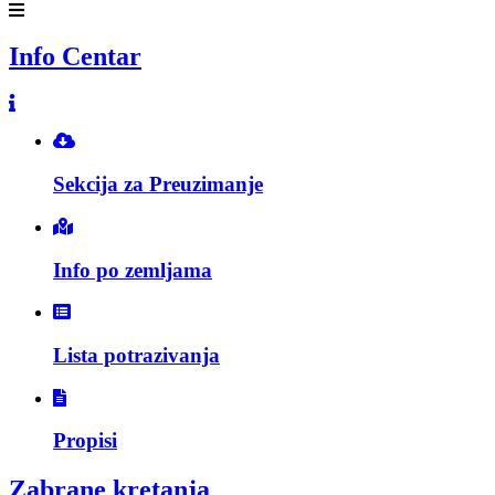
Info Centar
Sekcija za Preuzimanje
Info po zemljama
Lista potrazivanja
Propisi
Zabrane kretanja