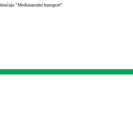
braćaju “Međunarodni transport”