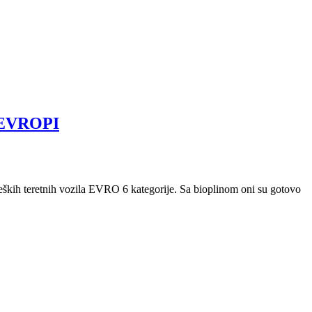
 EVROPI
eških teretnih vozila EVRO 6 kategorije. Sa bioplinom oni su gotovo