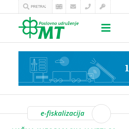
e-fiskalizacija