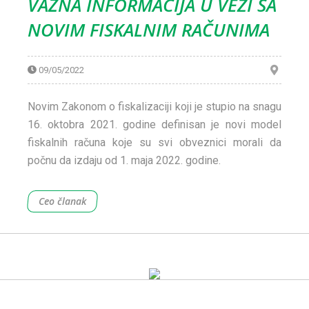
VAŽNA INFORMACIJA U VEZI SA
NOVIM FISKALNIM RAČUNIMA
09/05/2022
Novim Zakonom o fiskalizaciji koji je stupio na snagu
16. oktobra 2021. godine definisan je novi model
fiskalnih računa koje su svi obveznici morali da
počnu da izdaju od 1. maja 2022. godine.
Ceo članak