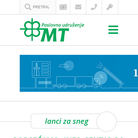
lanci za sneg