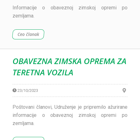
Informacije o obaveznoj zimskoj opremi po
zemljama.
Ceo članak
OBAVEZNA ZIMSKA OPREMA ZA
TERETNA VOZILA
23/10/2023
Poštovani članovi, Udruženje je pripremilo ažurirane
informacije o obaveznoj zimskoj opremi po
zemljama.