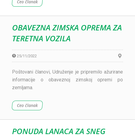
Ceo članak
OBAVEZNA ZIMSKA OPREMA ZA
TERETNA VOZILA
25/11/2022
Poštovani članovi, Udruženje je pripremilo ažurirane
informacije o obaveznoj zimskoj opremi po
zemljama.
Ceo članak
PONUDA LANACA ZA SNEG