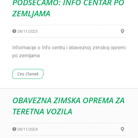
PODSEĆAMO: INFO CENTAR PO
ZEMLJAMA
28/11/2025
Informacije o Info centru i obaveznoj zimskoj opremi
po zemljama
Ceo članak
OBAVEZNA ZIMSKA OPREMA ZA
TERETNA VOZILA
28/11/2024