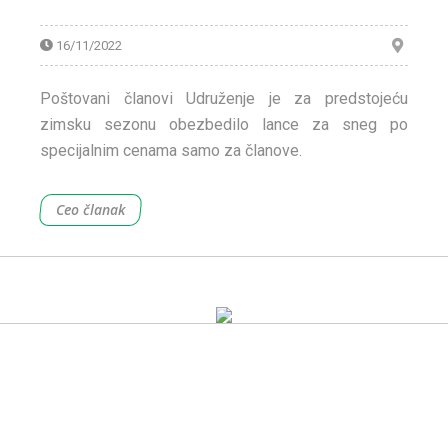
16/11/2022
Poštovani članovi Udruženje je za predstojeću
zimsku sezonu obezbedilo lance za sneg po
specijalnim cenama samo za članove.
Ceo članak