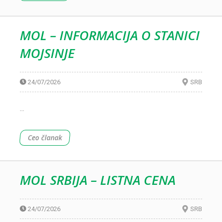
MOL – INFORMACIJA O STANICI
MOJSINJE
24/07/2026
SRB
...
Ceo članak
MOL SRBIJA – LISTNA CENA
24/07/2026
SRB