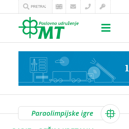
Paraolimpijske igre