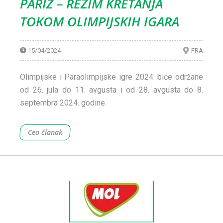
PARIZ – REŽIM KRETANJA
TOKOM OLIMPIJSKIH IGARA
15/04/2024
FRA
Olimpijske i Paraolimpijske igre 2024. biće održane
od 26. jula do 11. avgusta i od 28. avgusta do 8.
septembra 2024. godine.
Ceo članak