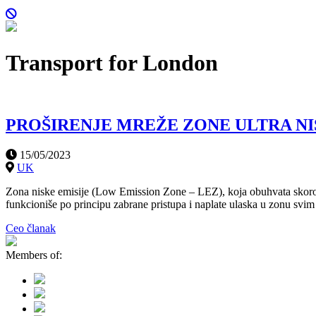
Transport for London
PROŠIRENJE MREŽE ZONE ULTRA NI
15/05/2023
UK
Zona niske emisije (Low Emission Zone – LEZ), koja obuhvata skoro 
funkcioniše po principu zabrane pristupa i naplate ulaska u zonu svim
Ceo članak
Members of: