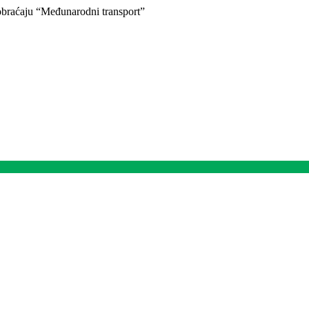
braćaju “Međunarodni transport”