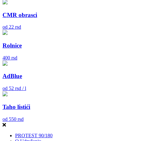
CMR obrasci
od
22
rsd
Rolnice
400
rsd
AdBlue
od
52
rsd / l
Taho listići
od
550
rsd
PROTEST 90/180