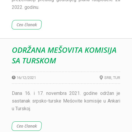
2022. godinu.
Ceo članak
ODRŽANA MEŠOVITA KOMISIJA
SA TURSKOM
16/12/2021
SRB
TUR
Dana 16. i 17. novembra 2021. godine održan je
sastanak srpsko-turske Mešovite komisije u Ankari
u Turskoj.
Ceo članak