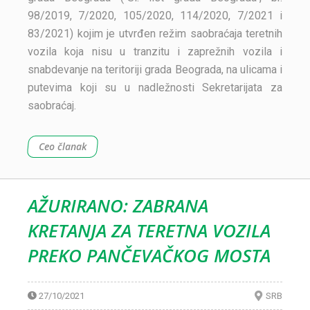
98/2019, 7/2020, 105/2020, 114/2020, 7/2021 i
83/2021) kojim je utvrđen režim saobraćaja teretnih
vozila koja nisu u tranzitu i zaprežnih vozila i
snabdevanje na teritoriji grada Beograda, na ulicama i
putevima koji su u nadležnosti Sekretarijata za
saobraćaj.
Ceo članak
AŽURIRANO: ZABRANA
KRETANJA ZA TERETNA VOZILA
PREKO PANČEVAČKOG MOSTA
27/10/2021
SRB