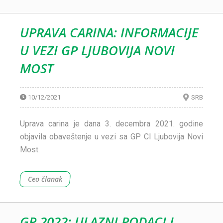
UPRAVA CARINA: INFORMACIJE
U VEZI GP LJUBOVIJA NOVI
MOST
10/12/2021
SRB
Uprava carina je dana 3. decembra 2021. godine
objavila obaveštenje u vezi sa GP CI Ljubovija Novi
Most.
Ceo članak
GP 2022: ULAZNI PODACI I