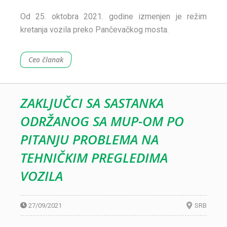
Od 25. oktobra 2021. godine izmenjen je režim
kretanja vozila preko Pančevačkog mosta.
Ceo članak
ZAKLJUČCI SA SASTANKA
ODRŽANOG SA MUP-OM PO
PITANJU PROBLEMA NA
TEHNIČKIM PREGLEDIMA
VOZILA
27/09/2021
SRB