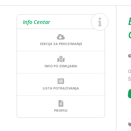
Info Centar
SEKCIJA ZA PREUZIMANJE
INFO PO ZEMLJAMA
O
Š
LISTA POTRAZIVANJA
PROPISI