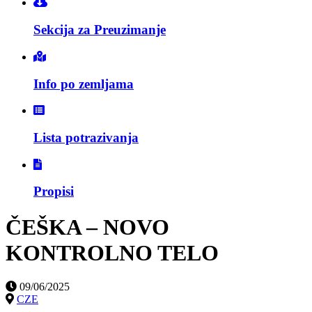
Sekcija za Preuzimanje
Info po zemljama
Lista potrazivanja
Propisi
ČEŠKA – NOVO
KONTROLNO TELO
09/06/2025
CZE