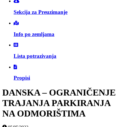
Sekcija za Preuzimanje
Info po zemljama
Lista potrazivanja
Propisi
DANSKA – OGRANIČENJE
TRAJANJA PARKIRANJA
NA ODMORIŠTIMA