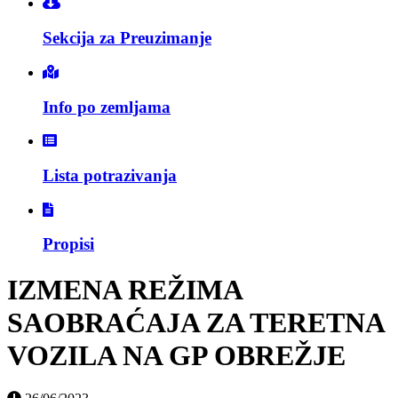
Sekcija za Preuzimanje
Info po zemljama
Lista potrazivanja
Propisi
IZMENA REŽIMA
SAOBRAĆAJA ZA TERETNA
VOZILA NA GP OBREŽJE