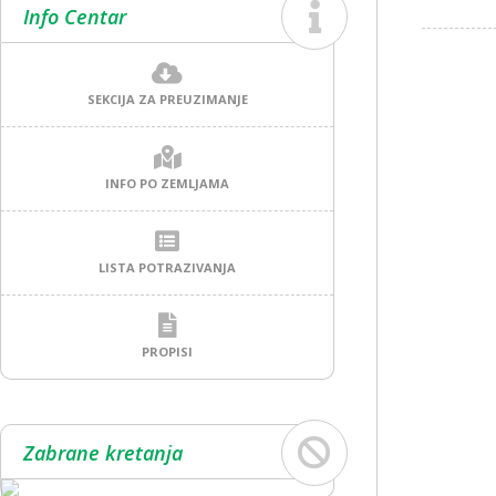
Info Centar
SEKCIJA ZA PREUZIMANJE
INFO PO ZEMLJAMA
LISTA POTRAZIVANJA
PROPISI
Zabrane kretanja