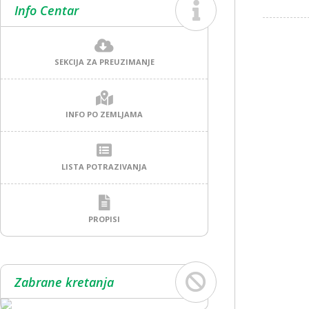
Info Centar
SEKCIJA ZA PREUZIMANJE
INFO PO ZEMLJAMA
LISTA POTRAZIVANJA
PROPISI
Zabrane kretanja