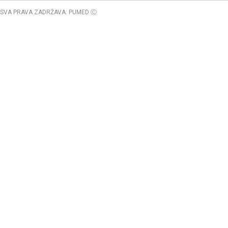
SVA PRAVA ZADRŽAVA: PUMED Ⓒ