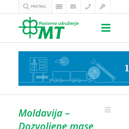
Moldavija –
Dozvoljene mase