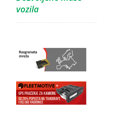
vozila