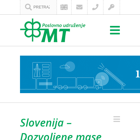
Slovenija –
Dozvoljene mase