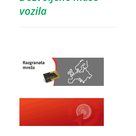
vozila