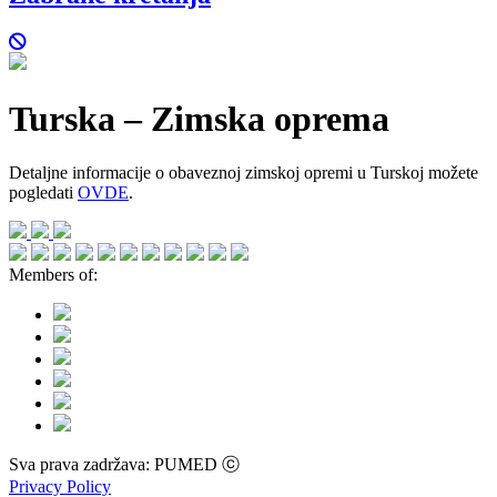
Turska – Zimska oprema
Detaljne informacije o obaveznoj zimskoj opremi u Turskoj možete
pogledati
OVDE
.
Members of:
Sva prava zadržava: PUMED ⓒ
Privacy Policy