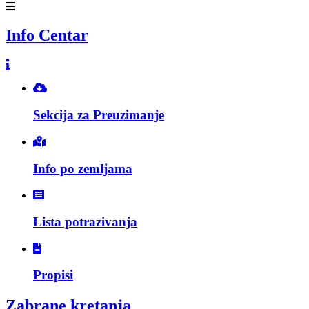
Info Centar
Sekcija za Preuzimanje
Info po zemljama
Lista potrazivanja
Propisi
Zabrane kretanja