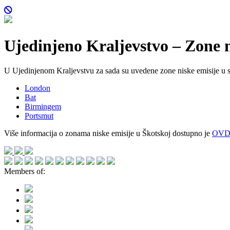
Ujedinjeno Kraljevstvo – Zone n
U Ujedinjenom Kraljevstvu za sada su uvedene zone niske emisije u 
London
Bat
Birmingem
Portsmut
Više informacija o zonama niske emisije u Škotskoj dostupno je
OVD
Members of: