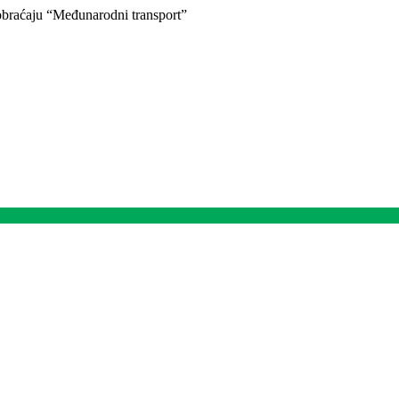
braćaju “Međunarodni transport”