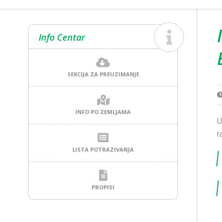
Info Centar
SEKCIJA ZA PREUZIMANJE
INFO PO ZEMLJAMA
U
r
LISTA POTRAZIVANJA
PROPISI