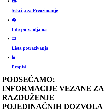
Sekcija za Preuzimanje
Info po zemljama
Lista potrazivanja
Propisi
PODSEĆAMO:
INFORMACIJE VEZANE ZA
RAZDUŽENJE
POJEDINAČNIH DOZVOLA