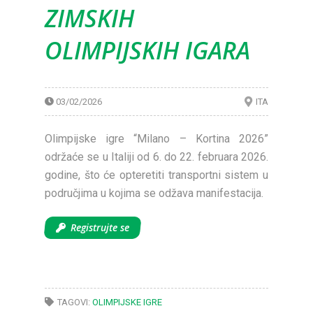
ZIMSKIH
OLIMPIJSKIH IGARA
03/02/2026
ITA
Olimpijske igre “Milano – Kortina 2026”
održaće se u Italiji od 6. do 22. februara 2026.
godine, što će opteretiti transportni sistem u
područjima u kojima se odžava manifestacija.
Registrujte se
TAGOVI:
OLIMPIJSKE IGRE