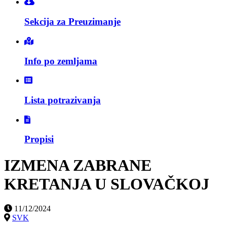
Sekcija za Preuzimanje
Info po zemljama
Lista potrazivanja
Propisi
IZMENA ZABRANE
KRETANJA U SLOVAČKOJ
11/12/2024
SVK