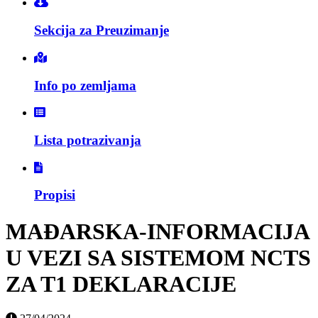
Sekcija za Preuzimanje
Info po zemljama
Lista potrazivanja
Propisi
MAĐARSKA-INFORMACIJA
U VEZI SA SISTEMOM NCTS
ZA T1 DEKLARACIJE