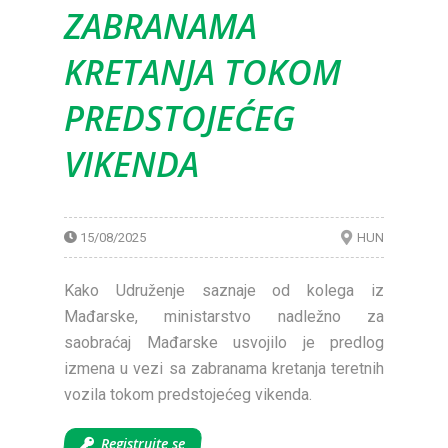
ZABRANAMA
KRETANJA TOKOM
PREDSTOJEĆEG
VIKENDA
15/08/2025
HUN
Kako Udruženje saznaje od kolega iz
Mađarske, ministarstvo nadležno za
saobraćaj Mađarske usvojilo je predlog
izmena u vezi sa zabranama kretanja teretnih
vozila tokom predstojećeg vikenda.
Registrujte se