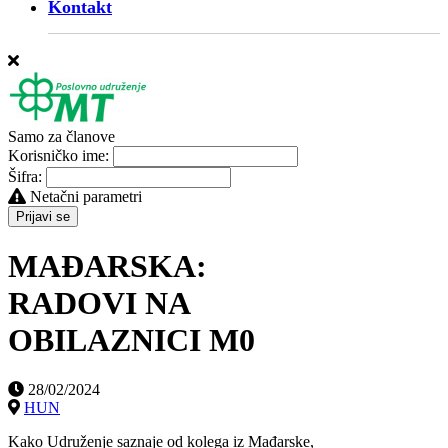
Kontakt
Samo za članove
Korisničko ime:
Šifra:
Netačni parametri
Prijavi se
MAĐARSKA:
RADOVI NA
OBILAZNICI M0
28/02/2024
HUN
Kako Udruženje saznaje od kolega iz Mađarske,