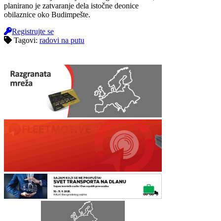
planirano je zatvaranje dela istočne deonice
obilaznice oko Budimpešte.
Registrujte se
Tagovi:
radovi na putu