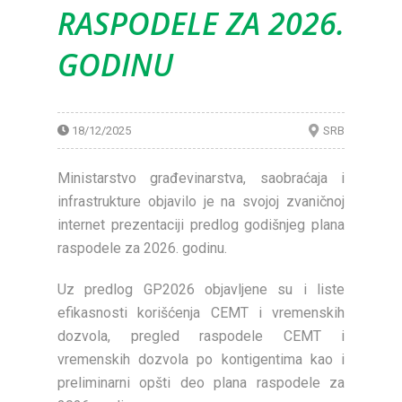
RASPODELE ZA 2026.
GODINU
18/12/2025
SRB
Ministarstvo građevinarstva, saobraćaja i
infrastrukture objavilo je na svojoj zvaničnoj
internet prezentaciji predlog godišnjeg plana
raspodele za 2026. godinu.
Uz predlog GP2026 objavljene su i liste
efikasnosti korišćenja CEMT i vremenskih
dozvola, pregled raspodele CEMT i
vremenskih dozvola po kontigentima kao i
preliminarni opšti deo plana raspodele za