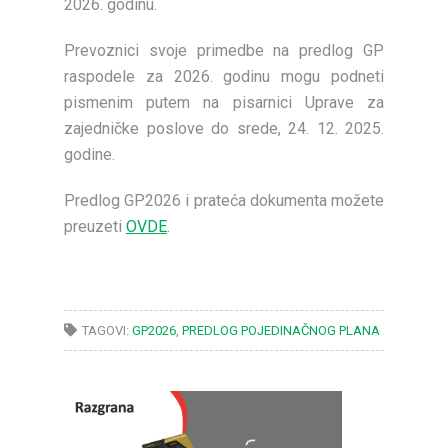
2026. godinu.
Prevoznici svoje primedbe na predlog GP
raspodele za 2026. godinu mogu podneti
pismenim putem na pisarnici Uprave za
zajedničke poslove do srede, 24. 12. 2025.
godine.
Predlog GP2026 i prateća dokumenta možete
preuzeti
OVDE
.
TAGOVI:
GP2026
,
PREDLOG POJEDINAČNOG PLANA