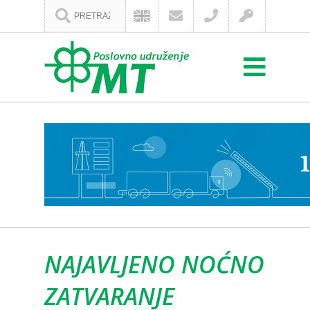
NAJAVLJENO NOĆNO
ZATVARANJE