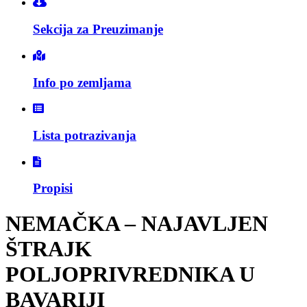
Sekcija za Preuzimanje
Info po zemljama
Lista potrazivanja
Propisi
NEMAČKA – NAJAVLJEN
ŠTRAJK
POLJOPRIVREDNIKA U
BAVARIJI