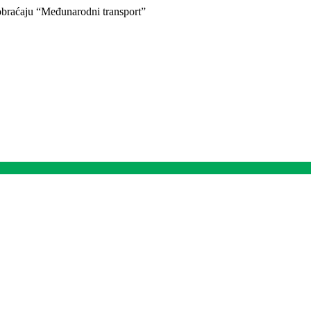
braćaju “Međunarodni transport”