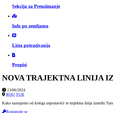
Sekcija za Preuzimanje
Info po zemljama
Lista potrazivanja
Propisi
NOVA TRAJEKTNA LINIJA I
13/06/2024
ROU
TUR
Kako saznajemo od kolega uspostaviće se trajektna linija između Turs
Registrujte se