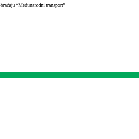
braćaju “Međunarodni transport”