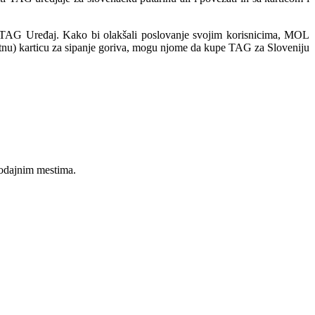
ti TAG Uređaj. Kako bi olakšali poslovanje svojim korisnicima, MOL
tnu) karticu za sipanje goriva, mogu njome da kupe TAG za Sloveniju
odajnim mestima.