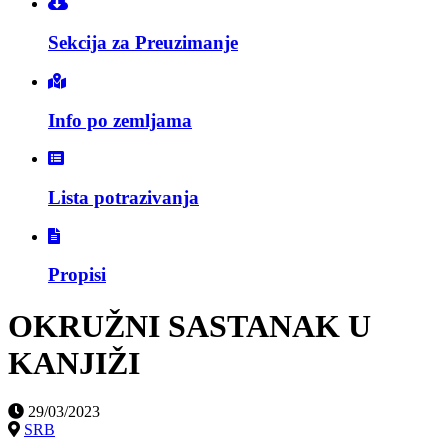
Sekcija za Preuzimanje
Info po zemljama
Lista potrazivanja
Propisi
OKRUŽNI SASTANAK U
KANJIŽI
29/03/2023
SRB