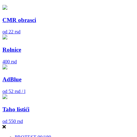
CMR obrasci
od
22
rsd
Rolnice
400
rsd
AdBlue
od
52
rsd / l
Taho listići
od
550
rsd