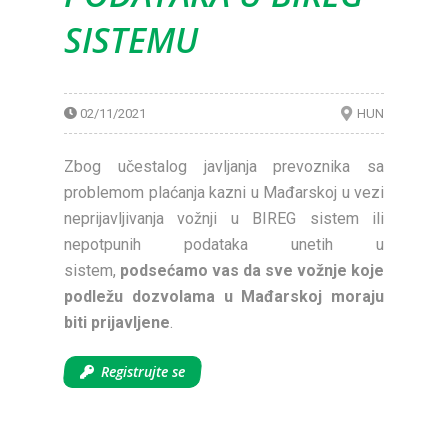
SISTEMU
02/11/2021
HUN
Zbog učestalog javljanja prevoznika sa
problemom plaćanja kazni u Mađarskoj u vezi
neprijavljivanja vožnji u BIREG sistem ili
nepotpunih podataka unetih u
sistem,
podsećamo vas da sve vožnje koje
podležu dozvolama u Mađarskoj moraju
biti prijavljene
.
Registrujte se