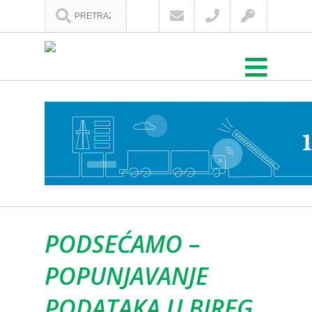
PODSEĆAMO –
POPUNJAVANJE
PODATAKA U BIREG