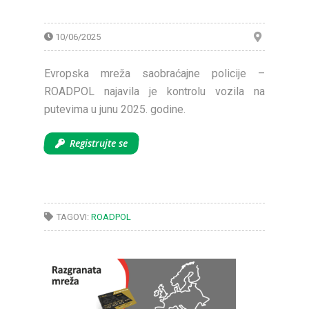
10/06/2025
Evropska mreža saobraćajne policije –
ROADPOL najavila je kontrolu vozila na
putevima u junu 2025. godine.
Registrujte se
TAGOVI:
ROADPOL