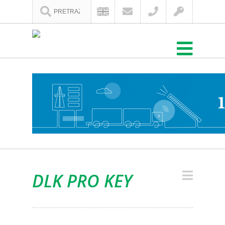
DLK PRO KEY