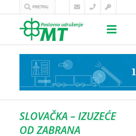
SLOVAČKA – IZUZEĆE
OD ZABRANA