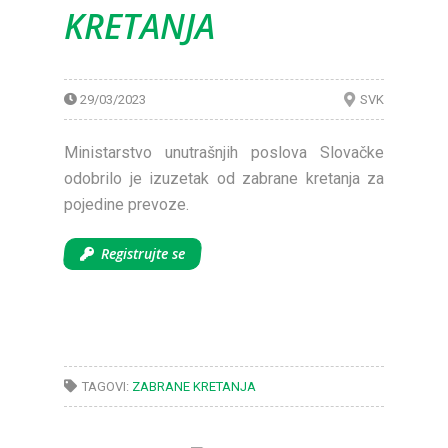
KRETANJA
29/03/2023
SVK
Ministarstvo unutrašnjih poslova Slovačke
odobrilo je izuzetak od zabrane kretanja za
pojedine prevoze.
Registrujte se
TAGOVI:
ZABRANE KRETANJA