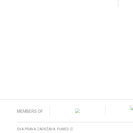
MEMBERS OF:
SVA PRAVA ZADRŽAVA: PUMED Ⓒ