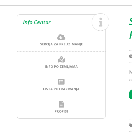
Info Centar
SEKCIJA ZA PREUZIMANJE
INFO PO ZEMLJAMA
M
s
LISTA POTRAZIVANJA
PROPISI