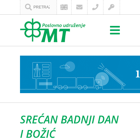
SREĆAN BADNJI DAN
I BOŽIĆ