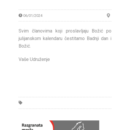
06/01/2024
Svim članovima koji proslavljaju Božić po
julijanskom kalendaru čestitamo Badnji dan i
Božić.
Vaše Udruženje