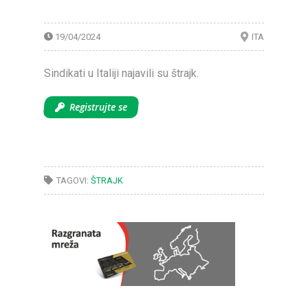
19/04/2024
ITA
Sindikati u Italiji najavili su štrajk.
Registrujte se
TAGOVI:
ŠTRAJK