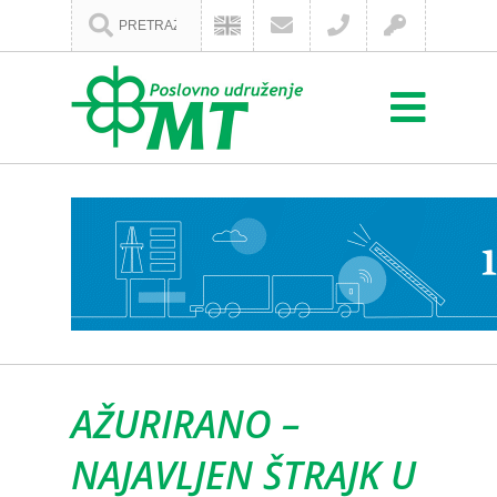
AŽURIRANO –
NAJAVLJEN ŠTRAJK U