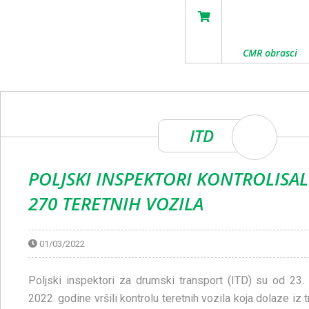
CMR obrasci
ITD
POLJSKI INSPEKTORI KONTROLISAL
270 TERETNIH VOZILA
01/03/2022
Poljski inspektori za drumski transport (ITD) su od 23.
2022. godine vršili kontrolu teretnih vozila koja dolaze iz 