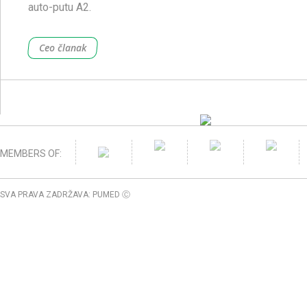
auto-putu A2.
Ceo članak
MEMBERS OF:
SVA PRAVA ZADRŽAVA: PUMED Ⓒ