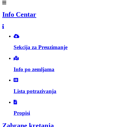
Info Centar
Sekcija za Preuzimanje
Info po zemljama
Lista potrazivanja
Propisi
Zabrane kretanja