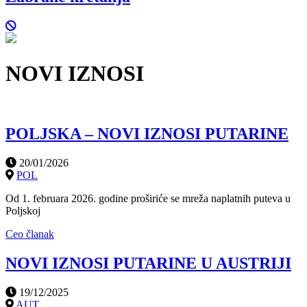
NOVI IZNOSI
POLJSKA – NOVI IZNOSI PUTARINE
20/01/2026
POL
Od 1. februara 2026. godine proširiće se mreža naplatnih puteva u
Poljskoj
Ceo članak
NOVI IZNOSI PUTARINE U AUSTRIJI
19/12/2025
AUT