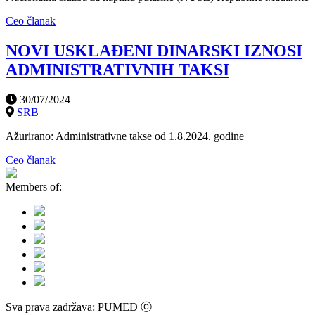
Ceo članak
NOVI USKLAĐENI DINARSKI IZNOSI
ADMINISTRATIVNIH TAKSI
30/07/2024
SRB
Ažurirano: Administrativne takse od 1.8.2024. godine
Ceo članak
Members of:
Sva prava zadržava: PUMED ⓒ