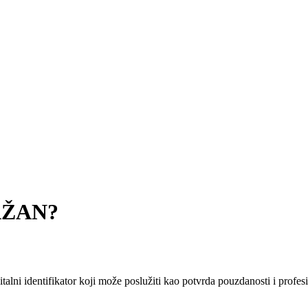
AŽAN?
 identifikator koji može poslužiti kao potvrda pouzdanosti i profes