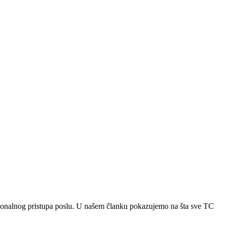
ionalnog pristupa poslu. U našem članku pokazujemo na šta sve TC