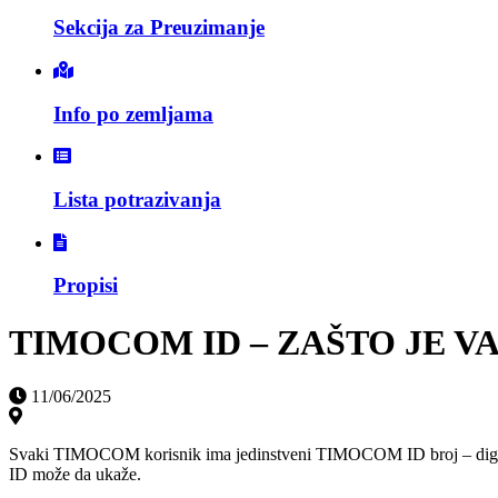
Sekcija za Preuzimanje
Info po zemljama
Lista potrazivanja
Propisi
TIMOCOM ID – ZAŠTO JE V
11/06/2025
Svaki TIMOCOM korisnik ima jedinstveni TIMOCOM ID broj – digitalni
ID može da ukaže.