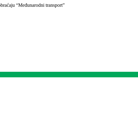
braćaju “Međunarodni transport”