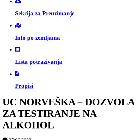
Sekcija za Preuzimanje
Info po zemljama
Lista potrazivanja
Propisi
UC NORVEŠKA – DOZVOLA
ZA TESTIRANJE NA
ALKOHOL