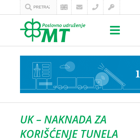
UK – NAKNADA ZA
KORIŠĆENJE TUNELA