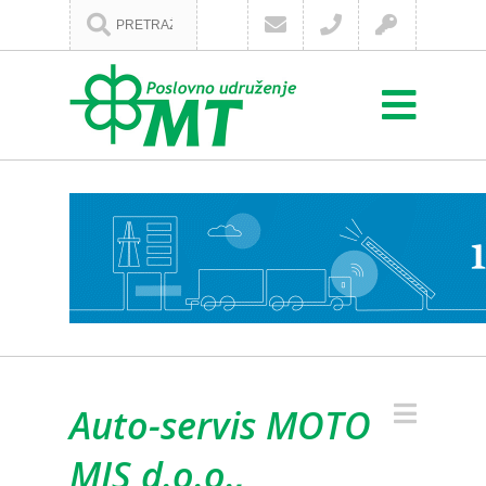
Auto-servis MOTO
MIS d.o.o.,