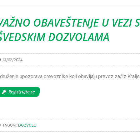
VAŽNO OBAVEŠTENJE U VEZI 
ŠVEDSKIM DOZVOLAMA
13/02/2024
druženje upozorava prevoznike koji obavljaju prevoz za/iz Kralj
Registrujte se
TAGOVI:
DOZVOLE