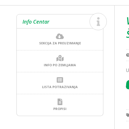
Info Centar
SEKCIJA ZA PREUZIMANJE
INFO PO ZEMLJAMA
U
LISTA POTRAZIVANJA
PROPISI