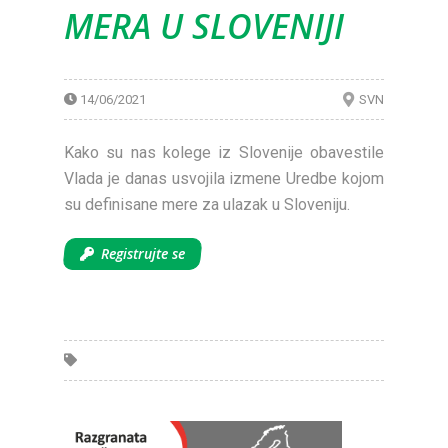
MERA U SLOVENIJI
14/06/2021
SVN
Kako su nas kolege iz Slovenije obavestile
Vlada je danas usvojila izmene Uredbe kojom
su definisane mere za ulazak u Sloveniju.
Registrujte se