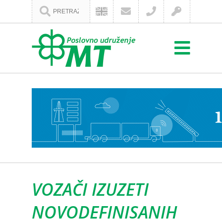
VOZAČI IZUZETI
NOVODEFINISANIH