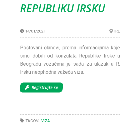
REPUBLIKU IRSKU
14/01/2021
IRL
Poštovani članovi, prema informacijama koje
smo dobili od konzulata Republike Irske u
Beogradu vozačima je sada za ulazak u R.
Irsku neophodna važeća viza.
Registrujte se
TAGOVI:
VIZA