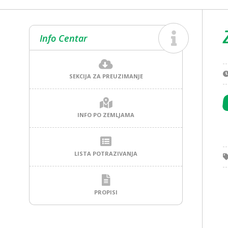
Info Centar
SEKCIJA ZA PREUZIMANJE
INFO PO ZEMLJAMA
LISTA POTRAZIVANJA
PROPISI