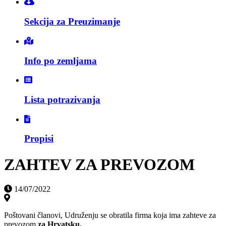
Sekcija za Preuzimanje
Info po zemljama
Lista potrazivanja
Propisi
ZAHTEV ZA PREVOZOM
14/07/2022
Poštovani članovi, Udruženju se obratila firma koja ima zahteve za
prevozom
za Hrvatsku.